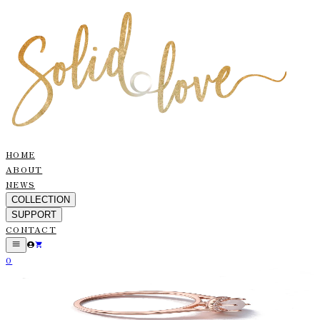
HOME
ABOUT
NEWS
COLLECTION
SUPPORT
CONTACT
0