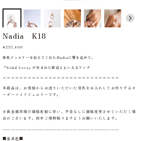
Nadia K18
¥257,400
母乳ジュエリーを伝えてくれたNadiaに愛を込めて。
『Solid Love』が生まれた原点ともいえるリング
＝＝＝＝＝＝＝＝＝＝＝＝＝＝＝＝＝＝＝＝＝＝＝＝＝＝＝＝
本商品は、お客様からお送りいただいた母乳をお入れしてお作りするオ
ーダーメイドジュエリーです。
※貴金属市場の価格変動に伴い、予告なしに価格変更させていただく場
合がございます。何卒ご理解賜りますようお願いいたします。
＿＿＿＿＿＿＿＿＿＿＿＿＿＿＿＿＿＿＿＿＿＿＿＿＿＿＿＿
■金具色■