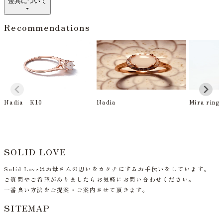
金具について
Recommendations
Nadia K10
Nadia
Mira ring
SOLID LOVE
Solid Loveはお母さんの思いをカタチにするお手伝いをしています。
ご質問やご希望がありましたらお気軽にお問い合わせください。
一番良い方法をご提案・ご案内させて頂きます。
SITEMAP