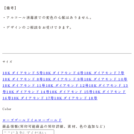
【備考】
・アルコール消毒液での変色の心配はありません。
・デザインのご相談をお受けできます。
サイズ
18K ダイアモンド 5号
18K ダイアモンド 6号
18K ダイアモンド 7号
18K ダイアモンド 8号
18K ダイアモンド 9号
18K ダイアモンド 10号
18K ダイアモンド 11号
18K ダイアモンド 12号
18K ダイアモンド 13
号
18K ダイアモンド 14号
18K ダイアモンド 15号
18K ダイアモンド
16号
18K ダイアモンド 17号
18K ダイアモンド 18号
Color
ローズゴールド
イエローゴールド
商品情報
(刻印可能商品の刻印詳細、素材、色の追加など)