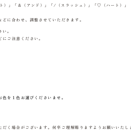
ト）」「＆（アンド）」「/（スラッシュ）」「♡（ハート）」
などに合わせ、調整させていただきます。
さい。
どにご注意ください。
お色を１色お選びくださいませ。
ただく場合がございます。何卒ご理解賜りますようお願いいたし