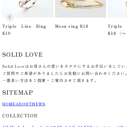
Triple Line Ring
Moon ring K18
Triple
K10
K18 〈
SOLID LOVE
Solid Loveはお母さんの思いをカタチにするお手伝いをして
ご質問やご希望がありましたらお気軽にお問い合わせください
一番良い方法をご提案・ご案内させて頂きます。
SITEMAP
HOME
ABOUT
NEWS
COLLECTION