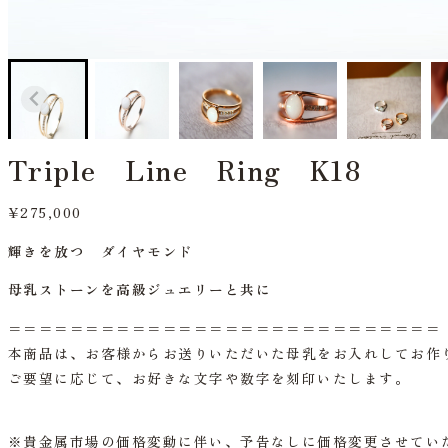
Triple Line Ring K18
¥275,000
輝きを放つ ダイヤモンド
母乳ストーンを高級ジュエリーと共に
＝＝＝＝＝＝＝＝＝＝＝＝＝＝＝＝＝＝＝＝＝＝＝＝＝＝＝＝
本商品は、お客様からお送りいただいた母乳をお入れしてお作
ご要望に応じて、お好きな文字や数字を刻印いたします。
※貴金属市場の価格変動に伴い、予告なしに価格変更させてい