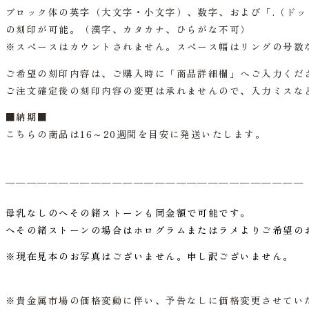
ブロック体の英字（大文字・小文字）、数字、および「.（ドッ
の刻印が可能。（漢字、カタカナ、ひらがな不可）
※スペースはカウントされません。スペース幅はリングの号数
ご希望の刻印内容は、ご購入時に「商品詳細欄」へご入力くだ
ご注文確定後の刻印内容の変更は承れませんので、入力ミスな
■納期■
こちらの商品は16～20週間を目安に発送いたします。
＿＿＿＿＿＿＿＿＿＿＿＿＿＿＿＿＿＿＿＿＿＿＿＿＿＿＿＿
母乳なしのへその緒ストーンも同金額で可能です。
へその緒ストーンの場合はホログラムまたはラメよりご希望の
※現在見本のお写真はございません。申し訳ございません。
※貴金属市場の価格変動に伴い、予告なしに価格変更させてい