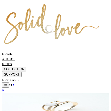
HOME
ABOUT
NEWS
COLLECTION
SUPPORT
CONTACT
0