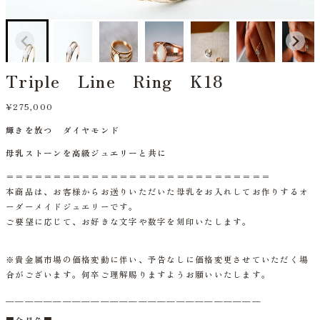
Triple Line Ring K18
¥275,000
輝きを放つ ダイヤモンド
母乳ストーンを高級ジュエリーと共に
＝＝＝＝＝＝＝＝＝＝＝＝＝＝＝＝＝＝＝＝＝＝＝＝＝＝＝＝
本商品は、お客様からお送りいただいた母乳をお入れしてお作りするオ
ーダーメイドジュエリーです。
ご要望に応じて、お好きな文字や数字を刻印いたします。
※貴金属市場の価格変動に伴い、予告なしに価格変更させていただく場
合がございます。何卒ご理解賜りますようお願いいたします。
＿＿＿＿＿＿＿＿＿＿＿＿＿＿＿＿＿＿＿＿＿＿＿＿＿＿＿