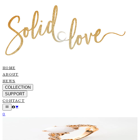
HOME
ABOUT
NEWS
COLLECTION
SUPPORT
CONTACT
0