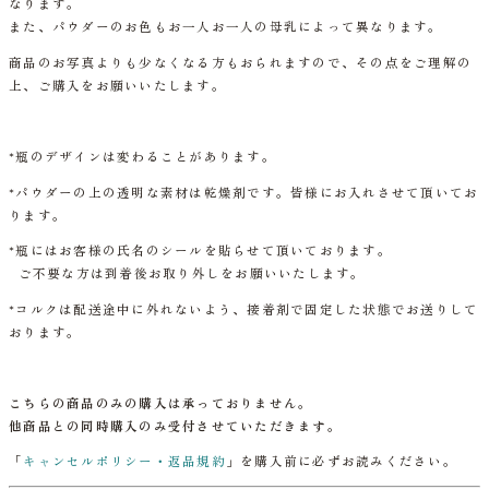
なります。
また、パウダーのお色もお一人お一人の母乳によって異なります。
商品のお写真よりも少なくなる方もおられますので、その点をご理解の
上、ご購入をお願いいたします。
*瓶のデザインは変わることがあります。
*パウダーの上の透明な素材は乾燥剤です。皆様にお入れさせて頂いてお
ります。
*瓶にはお客様の氏名のシールを貼らせて頂いております。
ご不要な方は到着後お取り外しをお願いいたします。
*コルクは配送途中に外れないよう、接着剤で固定した状態でお送りして
おります。
こちらの商品のみの購入は承っておりません。
他商品との同時購入のみ受付させていただきます。
「
キャンセルポリシー・返品規約
」を購入前に必ずお読みください。