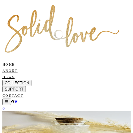
HOME
ABOUT
NEWS
COLLECTION
SUPPORT
CONTACT
0