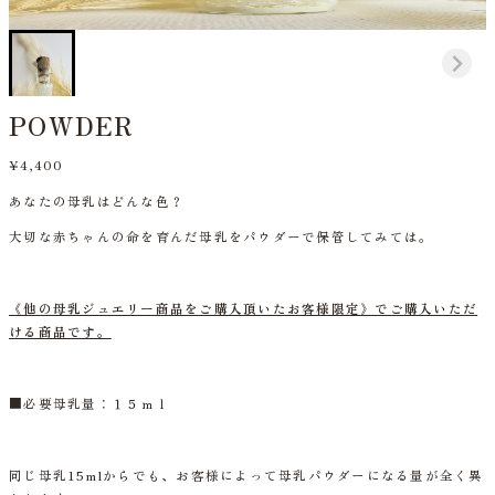
POWDER
¥4,400
あなたの母乳はどんな色？
大切な赤ちゃんの命を育んだ母乳をパウダーで保管してみては。
《他の母乳ジュエリー商品をご購入頂いたお客様限定》でご購入いただ
ける商品です。
■
必要母乳量：１５ｍｌ
同じ母乳15mlからでも、お客様によって母乳パウダーになる量が全く異