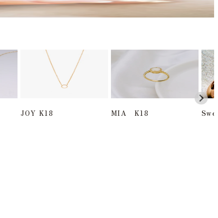
JOY K18
MIA K18
Swe