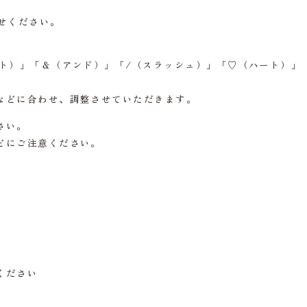
せください。
ト）」「＆（アンド）」「/（スラッシュ）」「♡（ハート）」
などに合わせ、調整させていただきます。
さい。
どにご注意ください。
ください