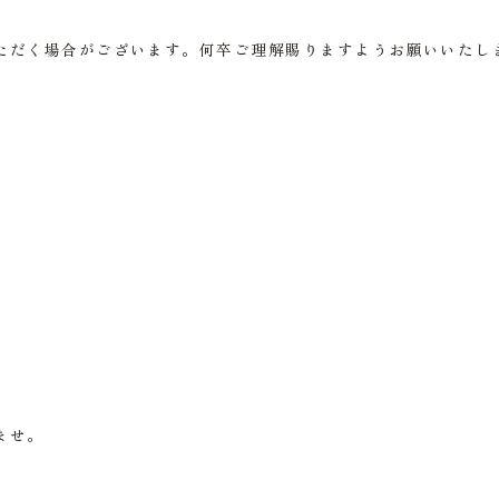
ただく場合がございます。何卒ご理解賜りますようお願いいたし
ませ。