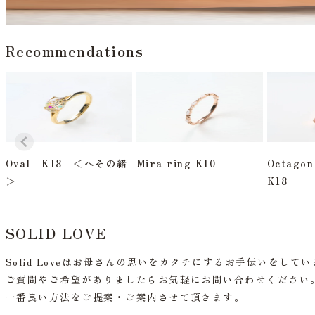
Recommendations
Oval K18 ＜へその緒
Mira ring K10
Octagon
＞
K18
SOLID LOVE
Solid Loveはお母さんの思いをカタチにするお手伝いをして
ご質問やご希望がありましたらお気軽にお問い合わせください
一番良い方法をご提案・ご案内させて頂きます。