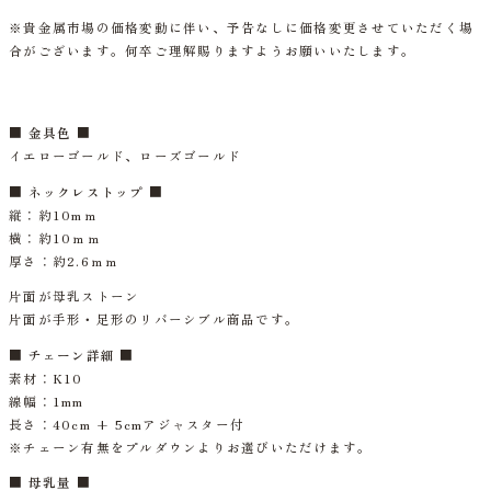
※貴金属市場の価格変動に伴い、予告なしに価格変更させていただく場
合がございます。何卒ご理解賜りますようお願いいたします。
■ 金具色 ■
イエローゴールド、ローズゴールド
■ ネックレストップ ■
縦：約10mｍ
横：約10ｍｍ
厚さ：約2.6ｍｍ
片面が母乳ストーン
片面が手形・足形のリバーシブル商品です。
■ チェーン詳細 ■
素材：K10
線幅：1mm
長さ：40cm + 5cmアジャスター付
※チェーン有無をプルダウンよりお選びいただけます。
■ 母乳量 ■