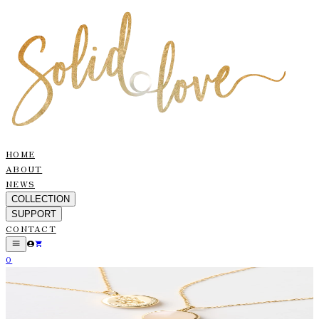
HOME
ABOUT
NEWS
COLLECTION
SUPPORT
CONTACT
0