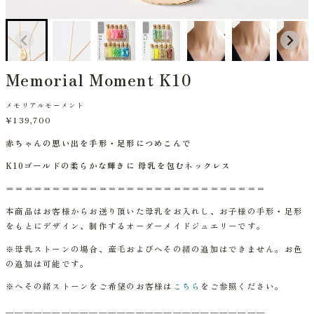
Memorial Moment K10
メモリアルモーメント
¥139,700
赤ちゃんの思い出を手形・足形につめこんで
K10ゴールドの柔らかな輝きに 母乳を包むネックレス
＝＝＝＝＝＝＝＝＝＝＝＝＝＝＝＝＝＝＝＝＝＝＝＝＝＝＝＝
本商品はお客様からお送り頂いた母乳をお入れし、
お子様の手形・足形
をもとにデザイン、制作するオーダーメイドジュエリーです。
※母乳ストーンの場合、産毛およびへその緒の追加はできません。お色
の追加は可能です。
※へその緒ストーンをご希望のお客様は
こちら
をご参照ください。
＿＿＿＿＿＿＿＿＿＿＿＿＿＿＿＿＿＿＿＿＿＿＿＿＿＿＿＿